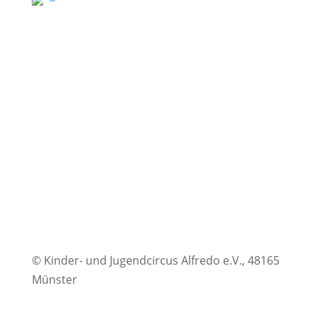
FAQ
|
Impressum
|
Datenschutz
|
Disclaimer
© Kinder- und Jugendcircus Alfredo e.V., 48165
Münster