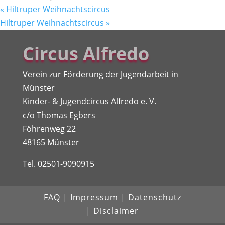
«
Hiltruper Weihnachtscircus
Hiltruper Weihnachtscircus
»
Circus Alfredo
Verein zur Förderung der Jugendarbeit in
Münster
Kinder- & Jugendcircus Alfredo e. V.
c/o Thomas Egbers
Föhrenweg 22
48165 Münster
Tel. 02501-9090915
FAQ
|
Impressum
|
Datenschutz
|
Disclaimer